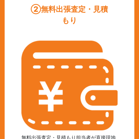
②無料出張査定・見積
もり
無料出張査定・見積もり担当者が直接現地