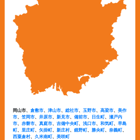
岡山市、
倉敷市
、
津山市
、
総社市
、
玉野市
、
高梁市
、
美作
市
、
笠岡市
、
井原市
、
新見市
、
備前市
、
日生町
、
瀬戸内
市
、
赤磐市
、
真庭市
、
吉備中央町
、
浅口市
、
和気町
、
早島
町
、
里庄町
、
矢掛町
、
新庄村
、
鏡野町
、
勝央町
、
奈義町
、
西粟倉村
、
久米南町
、
美咲町