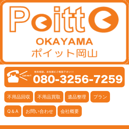
不用品回収
不用品買取
遺品整理
プラン
Q＆A
お問い合わせ
会社概要