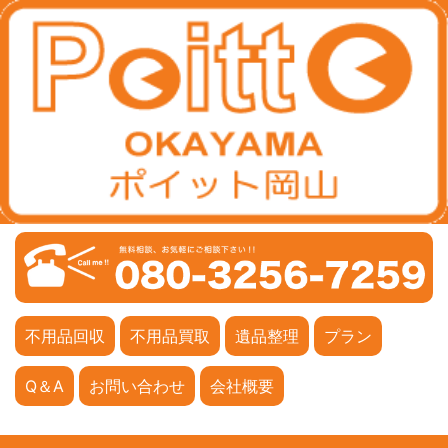
不用品回収
不用品買取
遺品整理
プラン
Q＆A
お問い合わせ
会社概要