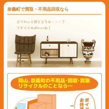
奈義町で買取・不用品回収なら