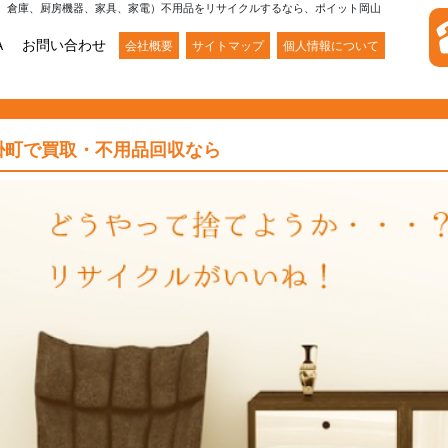
、倉庫、厨房機器、家具、家電）不用品をリサイクルするなら、ポイット岡山
A
お問い合わせ
会社概要
サイトマップ
個人情報について
掛町で買取・不用品回収なら