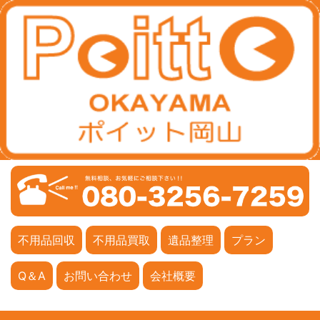
不用品回収
不用品買取
遺品整理
プラン
Q＆A
お問い合わせ
会社概要