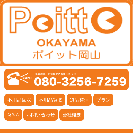
不用品回収
不用品買取
遺品整理
プラン
Q＆A
お問い合わせ
会社概要