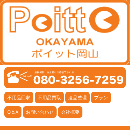
不用品回収
不用品買取
遺品整理
プラン
Q＆A
お問い合わせ
会社概要