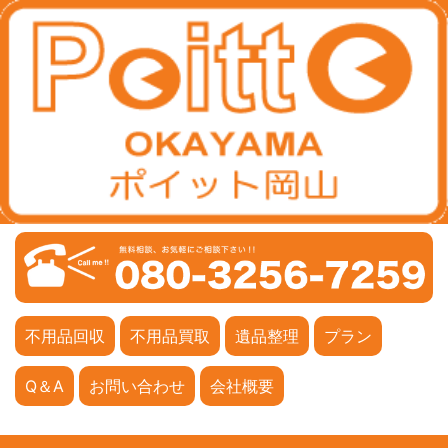
不用品回収
不用品買取
遺品整理
プラン
Q＆A
お問い合わせ
会社概要