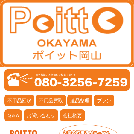
不用品回収
不用品買取
遺品整理
プラン
Q＆A
お問い合わせ
会社概要