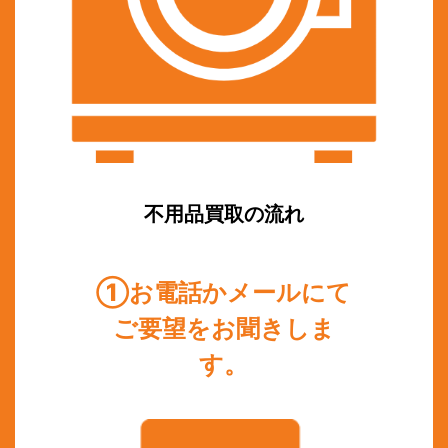
不用品買取の流れ
①お電話かメールにて
ご要望をお聞きしま
す。