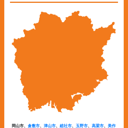
岡山市、
倉敷市
、
津山市
、
総社市
、
玉野市
、
高梁市
、
美作