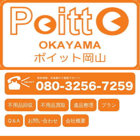
不用品回収
不用品買取
遺品整理
プラン
Q＆A
お問い合わせ
会社概要