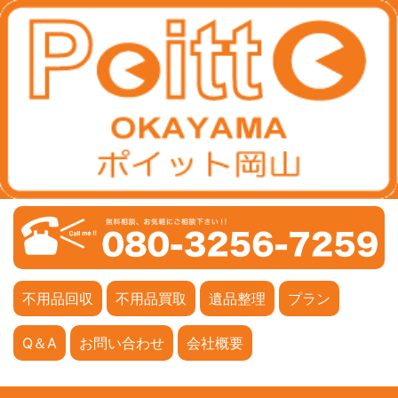
不用品回収
不用品買取
遺品整理
プラン
Q＆A
お問い合わせ
会社概要