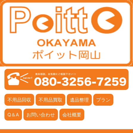
不用品回収
不用品買取
遺品整理
プラン
Q＆A
お問い合わせ
会社概要