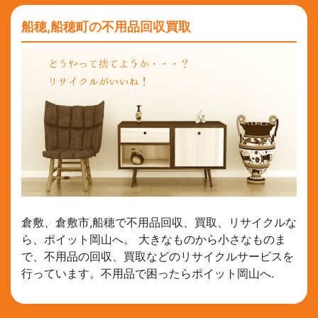
船穂,船穂町の不用品回収買取
倉敷、倉敷市,船穂で不用品回収、買取、リサイクルな
ら、ポイット岡山へ。 大きなものから小さなものま
で、不用品の回収、買取などのリサイクルサービスを
行っています。不用品で困ったらポイット岡山へ.